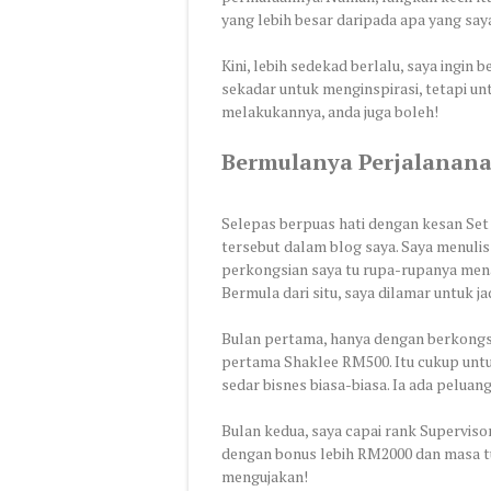
yang lebih besar daripada apa yang sa
Kini, lebih sedekad berlalu, saya ingin 
sekadar untuk menginspirasi, tetapi u
melakukannya, anda juga boleh!
Bermulanya Perjalanana
Selepas berpuas hati dengan kesan Se
tersebut dalam blog saya. Saya menulis
perkongsian saya tu rupa-rupanya menar
Bermula dari situ, saya dilamar untuk 
Bulan pertama, hanya dengan berkongsi
pertama Shaklee RM500. Itu cukup un
sedar bisnes biasa-biasa. Ia ada peluang
Bulan kedua, saya capai rank Supervis
dengan bonus lebih RM2000 dan masa tu
mengujakan!