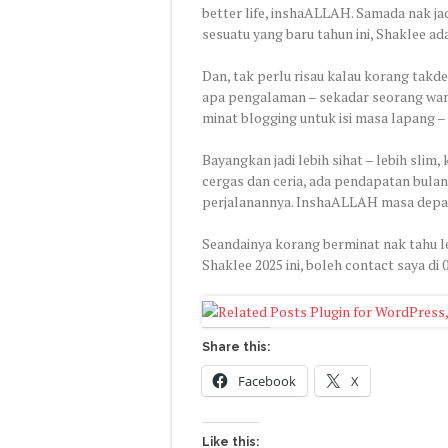
better life, inshaALLAH. Samada nak jad
sesuatu yang baru tahun ini, Shaklee a
Dan, tak perlu risau kalau korang takd
apa pengalaman – sekadar seorang wan
minat blogging untuk isi masa lapang – 
Bayangkan jadi lebih sihat – lebih slim,
cergas dan ceria, ada pendapatan bulan
perjalanannya. InshaALLAH masa depan i
Seandainya korang berminat nak tahu l
Shaklee 2025 ini, boleh contact saya di
Share this:
Facebook
X
Like this: