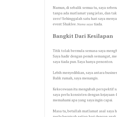
Namun, di sebalik semua tu, saya seben
tanpa ada matlamat yang jelas, dan tak
zero! Sehinggalah satu hari saya meny
event Shaklee.
tiada.
Nama saya
Bangkit Dari Kesilapan
Titik tolak bermula semasa saya mengh
Saya hadir dengan penuh semangat, 
saya tiada pun. Saya hanya penonton.
Lebih menyedihkan, saya antara busine
Balik rumah, saya menangis.
Kekecewaan itu mengubah perspektif sa
saya perlu konsisten dengan kejayaan-k
memahami apa yang saya ingin capai.
Masa tu, betullah matlamat asal saya
perlu berpisah setiap hari dengan anak