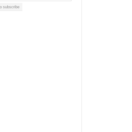
ion
to subscribe