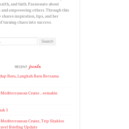
health, and faith. Passionate about
 and empowering others. Through this
 shares inspiration, tips, and her
of turning chaos into success.
posts
RECENT
idup Baru, Langkah Baru Bersama
Mediterranean Cruise .. semakin
ak 5
Mediterranean Cruise, Trip Shaklee
ravel Briefing Update