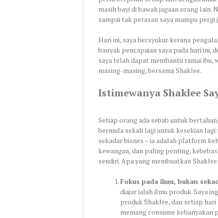
masih bayi di bawah jagaan orang lain. 
sampai tak perasan saya mampu pergi ja
Hari ini, saya bersyukur kerana penga
banyak pencapaian saya pada hari ini, d
saya telah dapat membantu ramai ibu, 
masing-masing, bersama Shaklee.
Istimewanya Shaklee Say
Setiap orang ada sebab untuk bertahan
bermula sekali lagi untuk kesekian lag
sekadar bisnes – ia adalah platform ke
kewangan, dan paling penting, kebeba
sendiri. Apa yang membuatkan Shaklee 
Fokus pada ilmu, bukan seka
diajar ialah ilmu produk. Saya i
produk Shaklee, dan setiap hari 
memang consume kebanyakan pr